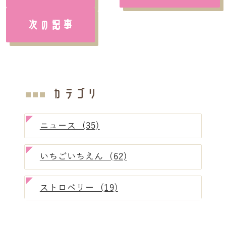
次の記事
カテゴリ
ニュース (35)
いちごいちえん (62)
ストロベリー (19)