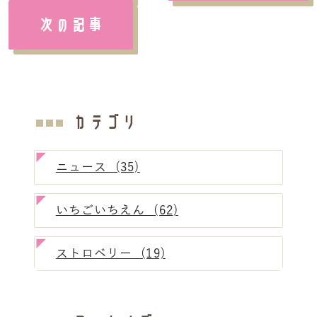
次の記事
カテゴリ
ニュース (35)
いちごいちえん (62)
ストロベリー (19)