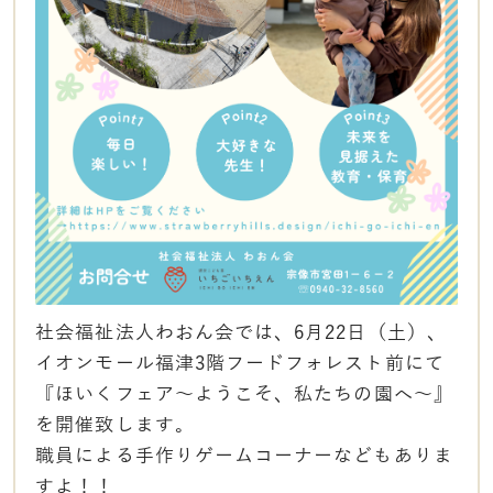
社会福祉法人わおん会では、6月22日（土）、
イオンモール福津3階フードフォレスト前にて
『ほいくフェア〜
ようこそ、私たちの園へ〜』
を開催致します。
職員による手作りゲームコーナーなどもありま
すよ！！