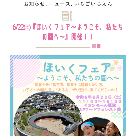
お知らせ
,
ニュース
,
いちごいちえん
6/22㈯『ほいくフェア～ようこそ、私たち
の園へ～』開催！！