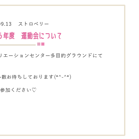
09.13
ストロベリー
６年度 運動会について
クリエーションセンター多目的グラウンドにて
お待ちしております(*^-^*)
ご参加ください♡