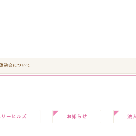
運動会について
ベリーヒルズ
お知らせ
法