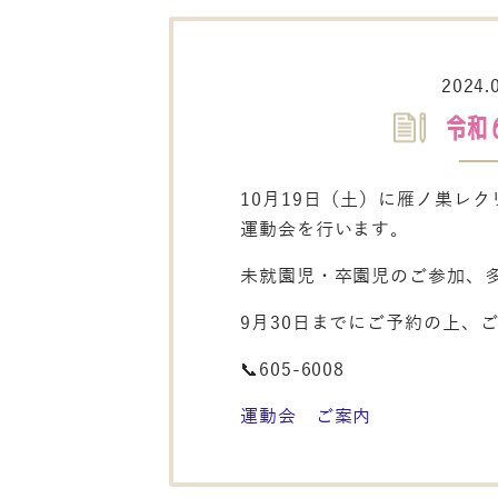
2024.
令和
10月19日（土）に雁ノ巣レ
運動会を行います。
未就園児・卒園児のご参加、多数
9月30日までにご予約の上、
📞605-6008
運動会 ご案内